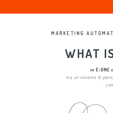
MARKETING AUTOMA
WHAT I
in E-ONE 
ma un insieme di pensi
com