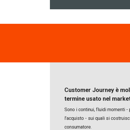
Customer Journey è molt
termine usato nel market
Sono i continui, fluidi momenti -
l’acquisto - sui quali si costruisc
consumatore.