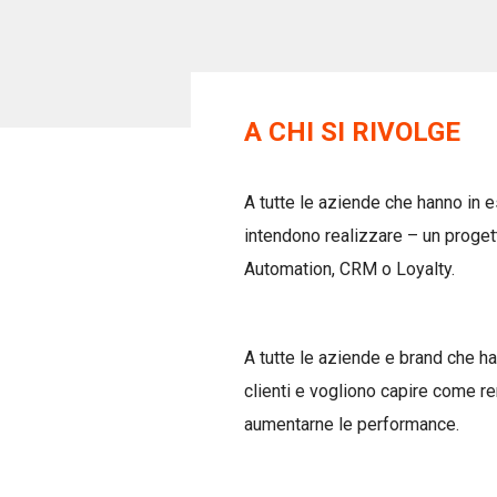
A CHI SI RIVOLGE
A tutte le aziende che hanno in 
intendono realizzare – un proget
Automation, CRM o Loyalty.
A tutte le aziende e brand che h
clienti e vogliono capire come r
aumentarne le performance.