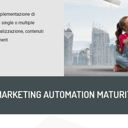
implementazione di
single o multiple
nalizzazione, contenuti
ment.
 MARKETING AUTOMATION MATURI