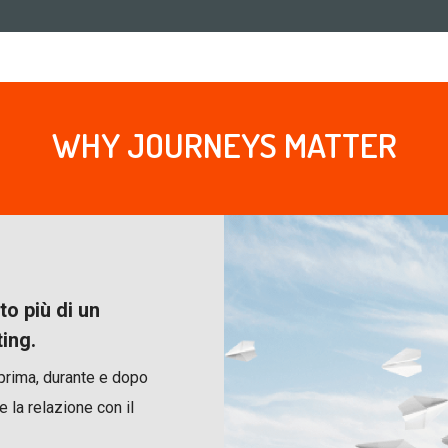
WHY JOURNEYS MATTER
o più di un
ing.
 prima, durante e dopo
e la relazione con il