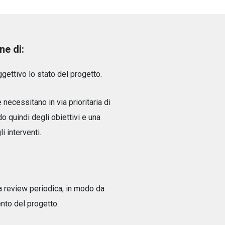
ne di:
ettivo lo stato del progetto.
 necessitano in via prioritaria di
do quindi degli obiettivi e una
i interventi.
a review periodica, in modo da
nto del progetto.