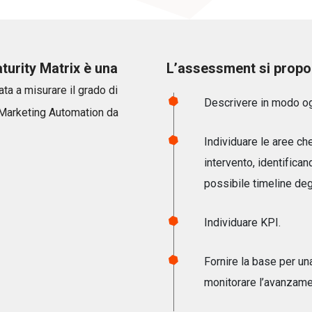
urity Matrix è una
L’assessment si propo
ata a misurare il grado di
Descrivere in modo ogg
i Marketing Automation da
Individuare le aree che
intervento, identifican
possibile timeline degl
Individuare KPI.
Fornire la base per un
monitorare l’avanzame