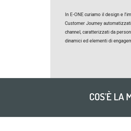
In E-ONE curiamo il design e l’
Customer Journey automatizzati 
channel, caratterizzati da perso
dinamici ed elementi di engage
COS’È LA