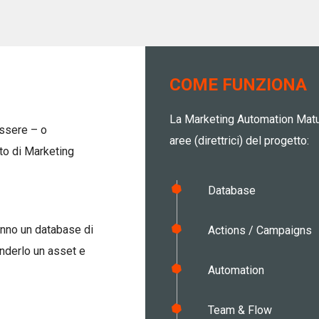
COME FUNZIONA
La Marketing Automation Matur
essere – o
aree (direttrici) del progetto:
to di Marketing
Database
anno un database di
Actions / Campaigns
enderlo un asset e
Automation
Team & Flow