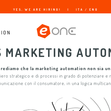
YES, WE ARE HIRING!
|
ITA /
ENG
TION
S MARKETING AUTO
crediamo che la marketing automation non sia un
ero strategico e di processi in grado di potenziare e 
unicazione con il consumatore, in una logica multican