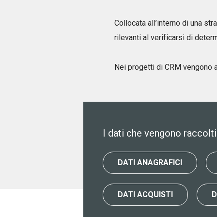
Collocata all’interno di una s
rilevanti al verificarsi di determ
Nei progetti di CRM vengono ana
I dati che vengono raccolti
DATI ANAGRAFICI
DATI ACQUISTI
D