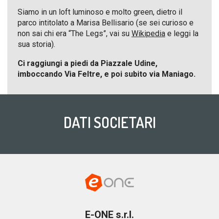
Siamo in un loft luminoso e molto green, dietro il
parco intitolato a Marisa Bellisario (se sei curioso e
non sai chi era “The Legs”, vai su
Wikipedia
e leggi la
sua storia).
Ci raggiungi a piedi da Piazzale Udine,
imboccando Via Feltre, e poi subito via Maniago.
DATI SOCIETARI
E-ONE s.r.l.