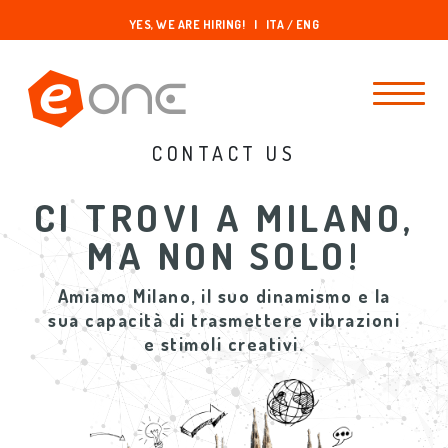
YES, WE ARE HIRING!
|
ITA /
ENG
CONTACT US
CI TROVI A MILANO,
MA NON SOLO!
Amiamo Milano, il suo dinamismo e la
sua capacità di trasmettere vibrazioni
e stimoli creativi.