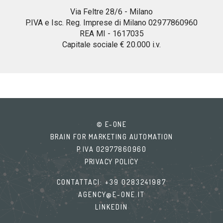
Via Feltre 28/6 - Milano
P.IVA e Isc. Reg. Imprese di Milano 02977860960
REA MI - 1617035
Capitale sociale € 20.000 i.v.
© E-ONE
BRAIN FOR MARKETING AUTOMATION
P.IVA 02977860960
PRIVACY POLICY
CONTATTACI:
+39 0283241987
AGENCY@E-ONE.IT
LINKEDIN