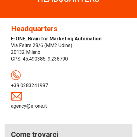
Headquarters
E-ONE,
Brain
for Marketing Automation
Via Feltre 28/6 (MM2 Udine)
20132 Milano
GPS: 45.490385, 9.238790
+39 0283241987
agency@e-one.it
Come trovarci