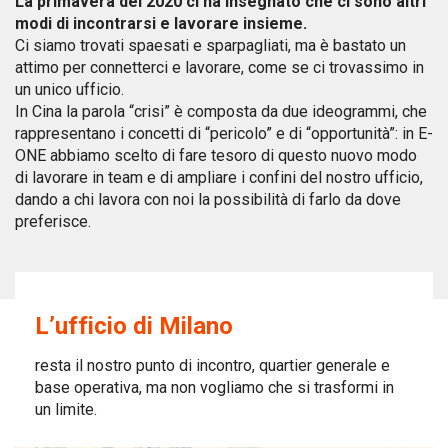
La primavera del 2020 ci ha insegnato che ci sono altri
modi di incontrarsi e lavorare insieme.
Ci siamo trovati spaesati e sparpagliati, ma è bastato un
attimo per connetterci e lavorare, come se ci trovassimo in
un unico ufficio.
In Cina la parola “crisi” è composta da due ideogrammi, che
rappresentano i concetti di “pericolo” e di “opportunità”: in E-
ONE abbiamo scelto di fare tesoro di questo nuovo modo
di lavorare in team e di ampliare i confini del nostro ufficio,
dando a chi lavora con noi la possibilità di farlo da dove
preferisce.
L’ufficio di Milano
resta il nostro punto di incontro, quartier generale e
base operativa, ma non vogliamo che si trasformi in
un limite.