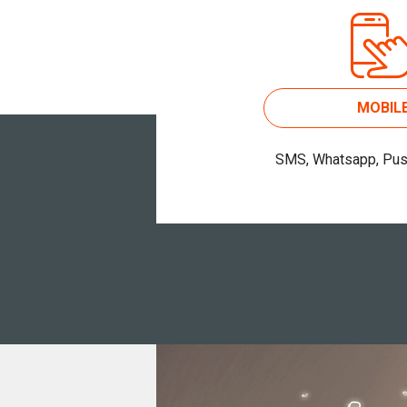
MOBIL
SMS, Whatsapp, Push