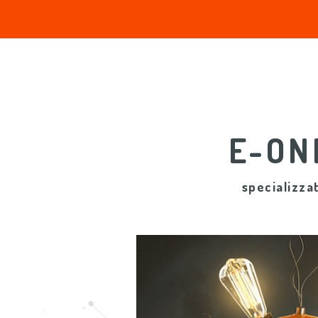
E-ON
specializza