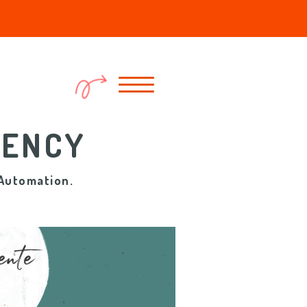
GENCY
 Automation.