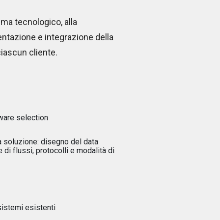
tema tecnologico, alla
ntazione e integrazione della
ciascun cliente.
ware selection
a soluzione: disegno del data
di flussi, protocolli e modalità di
sistemi esistenti