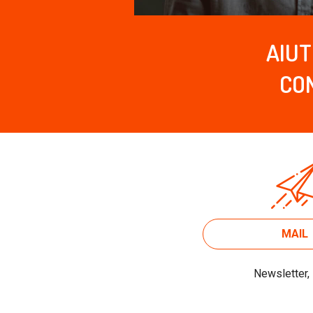
AIUT
CON
MAIL
Newsletter