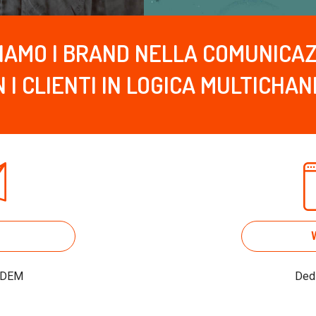
IAMO I BRAND NELLA COMUNICA
 I CLIENTI IN LOGICA MULTICHA
, DEM
Dedi