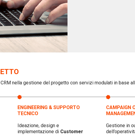
GETTO
o CRM nella gestione del progetto con servizi modulati in base al
ENGINEERING & SUPPORTO
CAMPAIGN 
TECNICO
MANAGEME
Ideazione, design e
Gestione in o
implementazione di
Customer
dell’operativi