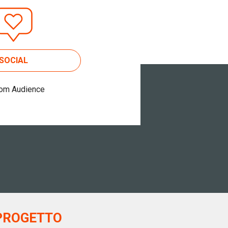
SOCIAL
om Audience
PROGETTO